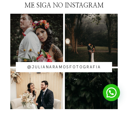
ME SIGA NO INSTAGRAM
@JULIANARAMOSFOTOGRAFIA
me dá um oi