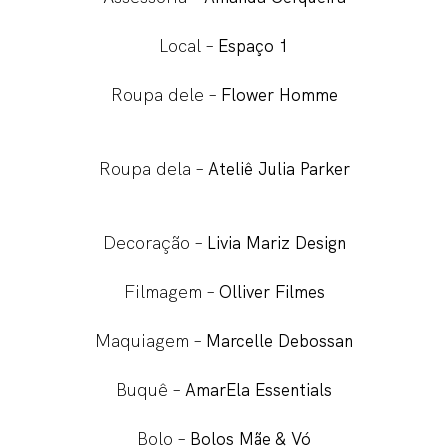
Local –
Espaço 1
Roupa dele –
Flower Homme
Roupa dela –
Ateliê Julia Parker
Decoração –
Livia Mariz Design
Filmagem –
Olliver Filmes
Maquiagem –
Marcelle Debossan
Buquê –
AmarEla Essentials
Bolo –
Bolos Mãe & Vó