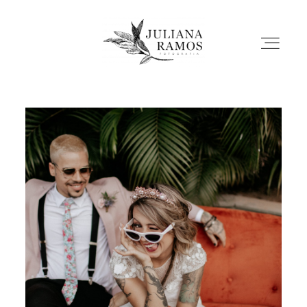
BLOG
PORTFOLIO
DEPOIMENTOS
INFO