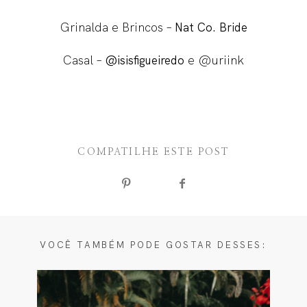
Grinalda e Brincos –
Nat Co. Bride
Casal –
e @uriink
@isisfigueiredo
COMPATILHE ESTE POST
VOCÊ TAMBÉM PODE GOSTAR DESSES: