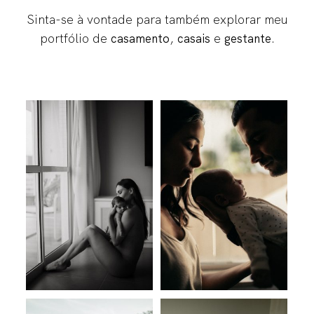
CONTATO
Sinta-se à vontade para também explorar meu
portfólio de
,
e
.
casamento
casais
gestante