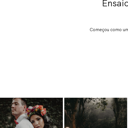
Ensaio
Começou como um e