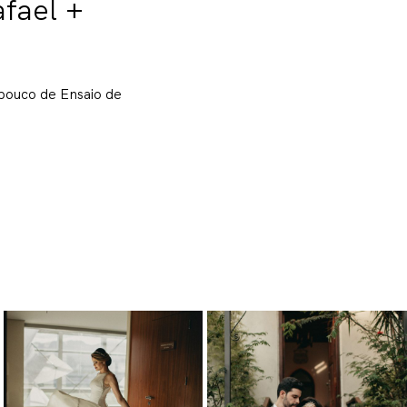
afael +
pouco de Ensaio de